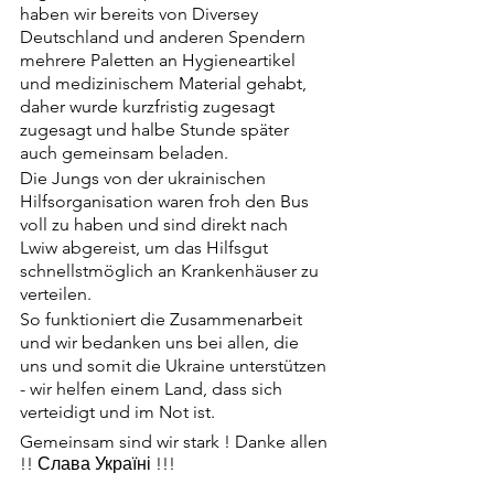
haben wir bereits von Diversey 
Deutschland und anderen Spendern 
mehrere Paletten an Hygieneartikel 
und medizinischem Material gehabt, 
daher wurde kurzfristig zugesagt 
zugesagt und halbe Stunde später 
auch gemeinsam beladen.
Die Jungs von der ukrainischen 
Hilfsorganisation waren froh den Bus 
voll zu haben und sind direkt nach 
Lwiw abgereist, um das Hilfsgut 
schnellstmöglich an Krankenhäuser zu 
verteilen.
So funktioniert die Zusammenarbeit 
und wir bedanken uns bei allen, die 
uns und somit die Ukraine unterstützen 
- wir helfen einem Land, dass sich 
verteidigt und im Not ist.
Gemeinsam sind wir stark ! Danke allen 
!! Слава Україні !!!