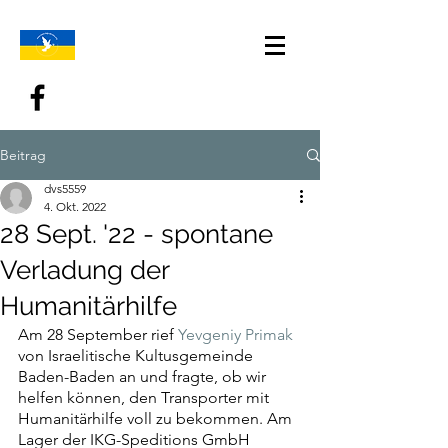
Beitrag
dvs5559
4. Okt. 2022
28 Sept. '22 - spontane
Verladung der
Humanitärhilfe
Am 28 September rief 
Yevgeniy Primak
von Israelitische Kultusgemeinde 
Baden-Baden an und fragte, ob wir 
helfen können, den Transporter mit 
Humanitärhilfe voll zu bekommen. Am 
Lager der IKG-Speditions GmbH 